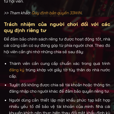
từ hội viên.
>> Tham khảo:
Quy định bản quyền 33WIN
.
Trách nhiệm của người chơi đối với các
quy định riêng tư
Để đảm bảo chính sách riêng tư được hoạt động tốt, nhà
cái cũng cần có sự đóng góp từ phía người chơi. Theo đó
hội viên cần ghi nhớ những chia sẻ sau đây:
Thành viên cần cung cấp chuẩn xác trong quá trình
đăng ký
trùng khớp với giấy tờ tùy thân do nhà nước
cấp.
Tuyệt đối không được chia sẻ tài khoản hoặc thông tin
đăng nhập cho người khác để đảm bảo quyền riêng tư.
Người dùng cần thiết lập mật khẩu phức tạp kết hợp
nhiều yếu tố để bảo vệ tài khoản của mình. Nhà cái
khuyến khích nên thực hiện thay đổi mật khẩu định kỳ