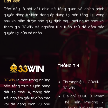
Lời kết
Trên đây là bài viết chia sẻ tổng quan về chính sách
quyền riêng tư hiện đang áp dụng tại nền tảng. Hy vọng
sau khi nắm được các quy định này, mỗi người chơi khi
tham gia 33WIN sẽ nghiêm túc tuân thủ để đảm bảo
quyền lợi của cá nhân.
THÔNG TIN
33WIN
là một trong những
Thươnghiệu: 33WIN |
nền tảng trực tuyến hàng
33 WIN
đầu tại châu Á, mang đến
Địa chỉ: 2888 Đ. Phạm
trải nghiệm giải trí đỉnh cao
Thế Hiển, Phường 7,
với đa dạng dịch vụ như