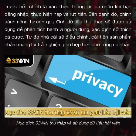
Trước hết chính là xác thực thông tin cá nhân khi bạn
đăng nhập, thực hiện nạp và rút tiền. Bên cạnh đó, chính
sách riêng tư còn quy định dữ liệu thu thập sẽ được sử
dụng để phân tích hành vi người dùng, xác định sở thích
cá cược. Từ đó nhà cái sẽ điều chỉnh, cải tiến sản phẩm
nhằm mang lại trải nghiệm phù hợp hơn cho từng cá nhân.
Mục đích 33WIN thu thập và sử dụng dữ liệu hội viên