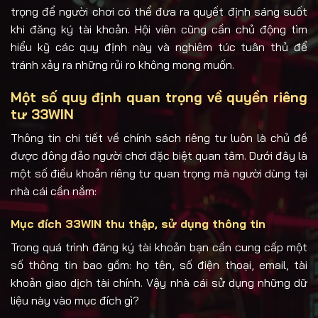
trọng để người chơi có thể đưa ra quyết định sáng suốt
khi đăng ký tài khoản. Hội viên cũng cần chủ động tìm
hiểu kỹ các quy định này và nghiêm túc tuân thủ để
tránh xảy ra những rủi ro không mong muốn.
Một số quy định quan trọng về quyền riêng
tư 33WIN
Thông tin chi tiết về chính sách riêng tư luôn là chủ đề
được đông đảo người chơi đặc biệt quan tâm. Dưới đây là
một số điều khoản riêng tư quan trọng mà người dùng tại
nhà cái cần nắm:
Mục đích 33WIN thu thập, sử dụng thông tin
Trong quá trình đăng ký tài khoản bạn cần cung cấp một
số thông tin bao gồm: họ tên, số điện thoại, email, tài
khoản giao dịch tài chính. Vậy nhà cái sử dụng những dữ
liệu này vào mục đích gì?