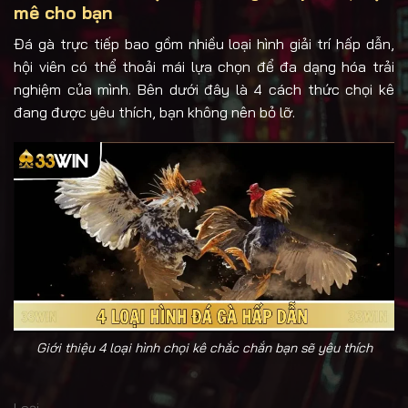
mê cho bạn
Đá gà trực tiếp bao gồm nhiều loại hình giải trí hấp dẫn,
hội viên có thể thoải mái lựa chọn để đa dạng hóa trải
nghiệm của mình. Bên dưới đây là 4 cách thức chọi kê
đang được yêu thích, bạn không nên bỏ lỡ.
Giới thiệu 4 loại hình chọi kê chắc chắn bạn sẽ yêu thích
Loại