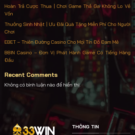
Hoàn Trả Cược Thua | Chơi Game Thả Ga Không Lo Về
Vốn
Thưởng Sinh Nhật | Ưu Đãi Quà Tặng Miễn Phí Cho Người
Chơi
EBET – Thiên Đường Casino Cho Mọi Tín Đồ Đam Mê
BBIN Casino – Đơn Vị Phát Hành Game Có Tiếng Hàng
Đầu
Recent Comments
Không có bình luận nào để hiển thị.
THÔNG TIN