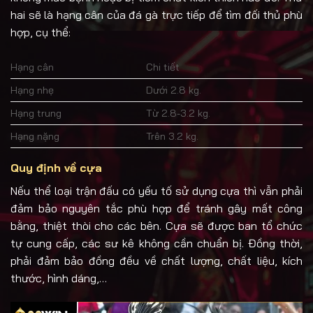
hai sẽ là hạng cân của đá gà trực tiếp để tìm đối thủ phù
hợp, cụ thể:
Hạng cân
Chi tiết
Hạng nhẹ
Dưới 2.8 kg.
Hạng trung
Từ 2.8-3.2 kg.
Hạng nặng
Trên 3.2 kg.
Quy định về cựa
Nếu thể loại trận đấu có yếu tố sử dụng cựa thì vẫn phải
đảm bảo nguyên tắc phù hợp để tránh gây mất công
bằng, thiệt thòi cho các bên. Cựa sẽ được ban tổ chức
tự cung cấp, các sư kê không cần chuẩn bị. Đồng thời,
phải đảm bảo đồng đều về chất lượng, chất liệu, kích
thước, hình dáng,…