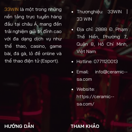
33WIN
là một trong những
Thươnghiệu: 33WIN |
nền tảng trực tuyến hàng
33 WIN
đầu tại châu Á, mang đến
Địa chỉ: 2888 Đ. Phạm
trải nghiệm giải trí đỉnh cao
Thế Hiển, Phường 7,
với đa dạng dịch vụ như
Quận 8, Hồ Chí Minh,
thể thao, casino, game
Việt Nam
bài, đá gà, lô đề online và
thể thao điện tử (Esport).
Hotline: 0771120013
Email:
info@ceramic--
sa.com
Website:
https://ceramic--
sa.com/
HƯỚNG DẪN
THAM KHẢO