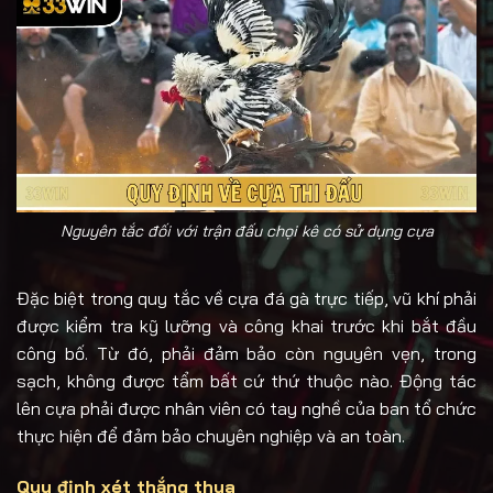
Nguyên tắc đối với trận đấu chọi kê có sử dụng cựa
Đặc biệt trong quy tắc về cựa đá gà trực tiếp, vũ khí phải
được kiểm tra kỹ lưỡng và công khai trước khi bắt đầu
công bố. Từ đó, phải đảm bảo còn nguyên vẹn, trong
sạch, không được tẩm bất cứ thứ thuộc nào. Động tác
lên cựa phải được nhân viên có tay nghề của ban tổ chức
thực hiện để đảm bảo chuyên nghiệp và an toàn.
Quy định xét thắng thua